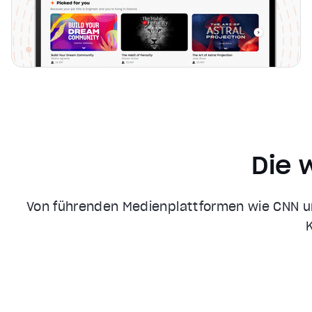
Die 
Von führenden Medienplattformen wie CNN und