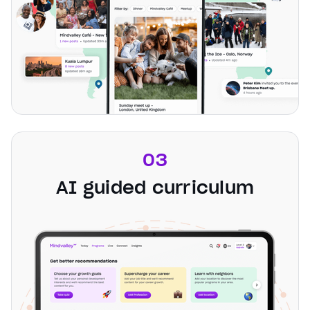
03
AI guided curriculum