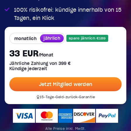
100% risikofrei: kündige innerhalb von 15
Tagen, ein Klick
jährlich
monatlich
spare jährlich €189
33 EUR
/Monat
Jährliche Zahlung von 399 €
Kündige jederzeit
Jetzt Mitglied werden
15-Tage-Geld-zurück-Garantie
Alle Preise inkl. MwSt.