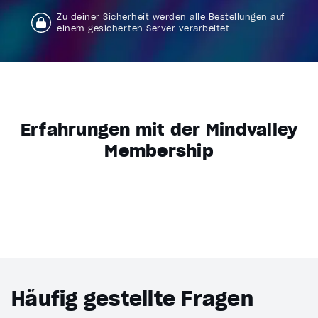
Zu deiner Sicherheit werden alle Bestellungen auf
einem gesicherten Server verarbeitet.
Erfahrungen mit der Mindvalley
Membership
Häufig gestellte Fragen