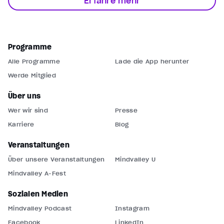
Erfahre mehr
Programme
Alle Programme
Lade die App herunter
Werde Mitglied
Über uns
Wer wir sind
Presse
Karriere
Blog
Veranstaltungen
Über unsere Veranstaltungen
Mindvalley U
Mindvalley A-Fest
Sozialen Medien
Mindvalley Podcast
Instagram
Facebook
LinkedIn