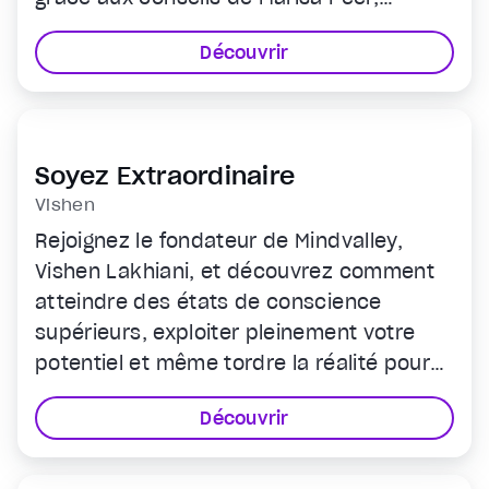
l'hypnothérapeute n° 1 en Grande-
Découvrir
Bretagne.
Soyez Extraordinaire
Vishen
Rejoignez le fondateur de Mindvalley,
Vishen Lakhiani, et découvrez comment
atteindre des états de conscience
supérieurs, exploiter pleinement votre
potentiel et même tordre la réalité pour
qu'elle réponde à vos désirs.
Découvrir