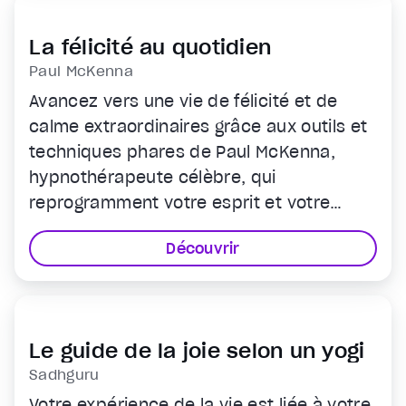
comme jamais auparavant.
La félicité au quotidien
Paul McKenna
Avancez vers une vie de félicité et de
calme extraordinaires grâce aux outils et
techniques phares de Paul McKenna,
hypnothérapeute célèbre, qui
reprogramment votre esprit et votre
corps pour les libérer du stress.
Découvrir
Le guide de la joie selon un yogi
Sadhguru
Votre expérience de la vie est liée à votre