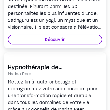
destinée. Figurant parmi les 50
personnalités les plus influentes d’Inde,
Sadhguru est un yogi, un mystique et un
visionnaire. Il s’est consacré à l’élévation
du bien-être physique, mental et spirituel
Découvrir
de tous.
Hypnothérapie de
Transformation Rapide pour
Marisa Peer
l'Abondance
Mettez fin à l'auto-sabotage et
reprogrammez votre subconscient pour
une transformation rapide et durable
dans tous les domaines de votre vie
grâce aux conseils de Marisa Peer,