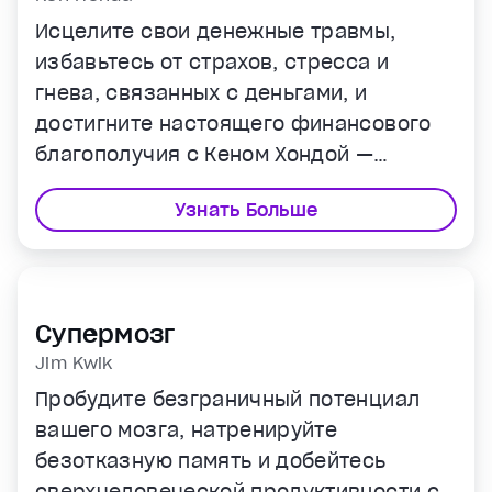
Исцелите свои денежные травмы,
избавьтесь от страхов, стресса и
гнева, связанных с деньгами, и
достигните настоящего финансового
благополучия с Кеном Хондой —
экспертом по личностному росту №1 в
Узнать Больше
Японии.
Супермозг
Jim Kwik
Пробудите безграничный потенциал
вашего мозга, натренируйте
безотказную память и добейтесь
сверхчеловеческой продуктивности с