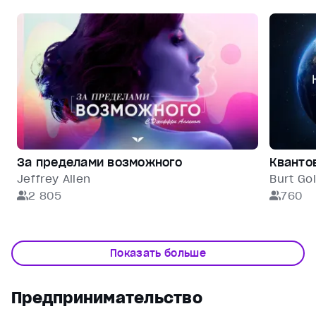
За пределами возможного
Кванто
Jeffrey Allen
Burt Go
2 805
760
Показать больше
Предпринимательство