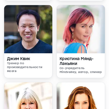
Джим Квик
Кристина Мянд-
Лакьяни
Тренер по
производительности
Со-учредитель
мозга
Mindvalley, автор, спикер