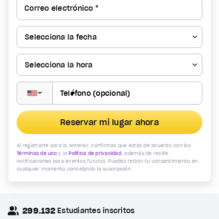
Correo electrónico *
▼
Reservar mi lugar ahora
Al registrarte para lo anterior, confirmas que estás de acuerdo con los
Términos de uso
y la
Política de privacidad
, además de recibir
notificaciones para eventos futuros. Puedes retirar tu consentimiento en
cualquier momento cancelando la suscripción.
299.132
Estudiantes inscritos