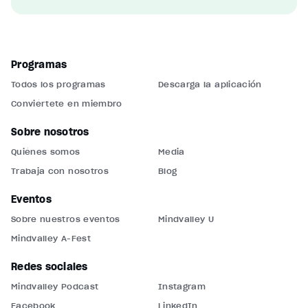
Programas
Todos los programas
Descarga la aplicación
Conviértete en miembro
Sobre nosotros
Quiénes somos
Media
Trabaja con nosotros
Blog
Eventos
Sobre nuestros eventos
Mindvalley U
Mindvalley A-Fest
Redes sociales
Mindvalley Podcast
Instagram
Facebook
LinkedIn