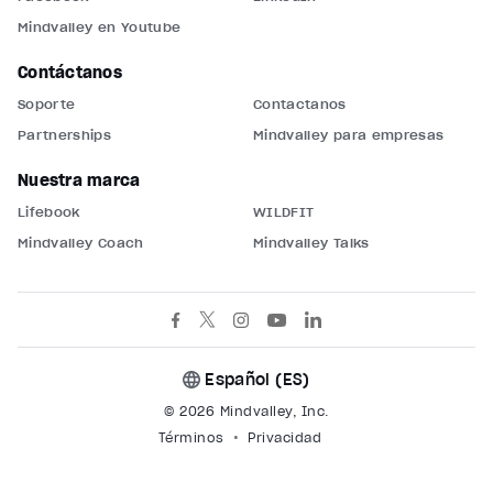
Mindvalley en Youtube
Contáctanos
Soporte
Contáctanos
Partnerships
Mindvalley para empresas
Nuestra marca
Lifebook
WILDFIT
Mindvalley Coach
Mindvalley Talks
Español (
ES
)
© 2026 Mindvalley, Inc.
Términos
Privacidad