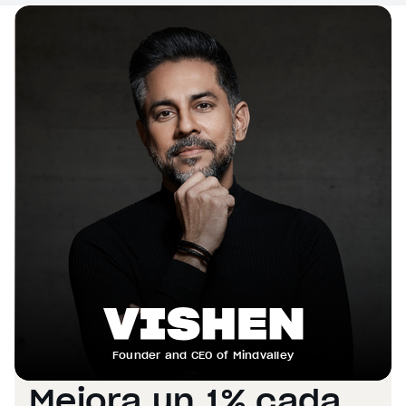
Founder and CEO of Mindvalley
Mejora un 1% cada