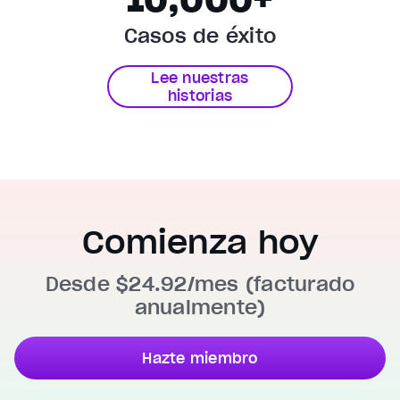
Casos de éxito
Lee nuestras
historias
Comienza hoy
Desde $24.92/mes (facturado
anualmente)
Hazte miembro