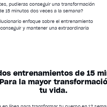
ntes, pudieras conseguir una transformación
 de 15 minutos dos veces a la semana?
olucionario enfoque sobre el entrenamiento
conseguir y mantener una extraordinaria
dos entrenamientos de 15 mi
Para la mayor transformació
tu vida.
 en línea para transformar tu cuerpo en 12 sema