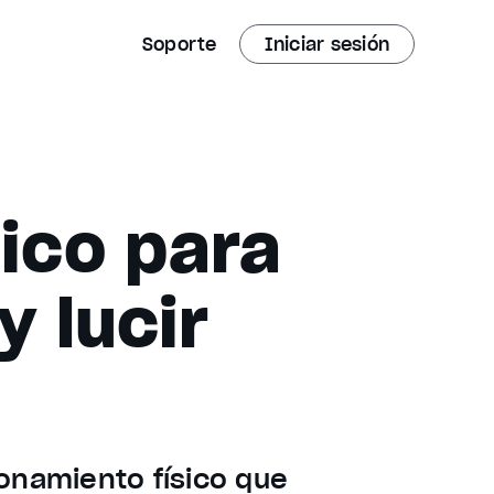
Soporte
Iniciar sesión
fico para
y lucir
onamiento físico que