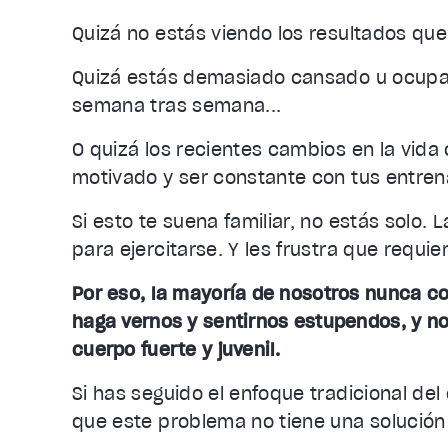
Quizá no estás viendo los resultados que 
Quizá estás demasiado cansado u ocupad
semana tras semana...
O quizá los recientes cambios en la vid
motivado y ser constante con tus entre
Si esto te suena familiar, no estás solo. 
para ejercitarse. Y les frustra que requ
Por eso, la mayoría de nosotros nunca co
haga vernos y sentirnos estupendos, y n
cuerpo fuerte y juvenil.
Si has seguido el enfoque tradicional de
que este problema no tiene una solución f