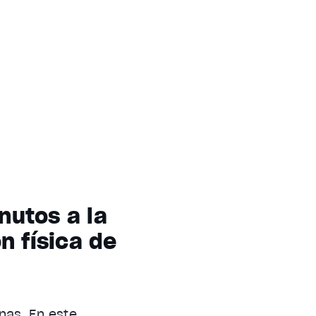
nutos a la
n física de
nas. En este