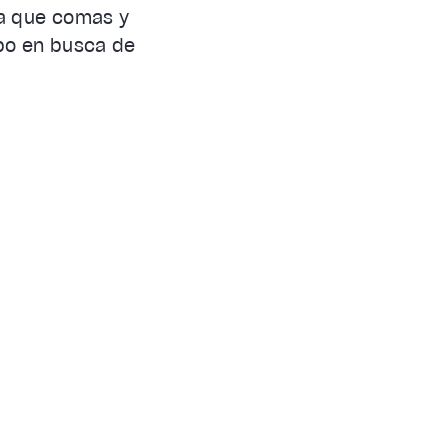
ra que comas y
rpo en busca de