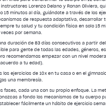
 instructores Lorenzo Delano y Ronan Oliviera, q
o 15 minutos al día, guiándote a través de los eje
ecanismos de respuesta adaptativa, desarrollar 
empre tu salud y tu condición física en solo 15 
 veces por semana.
una duración de 83 días consecutivos a partir del 
ible para gente de todas las edades, géneros, est
(pero recomendamos empezar con un nivel modera
 acuerdo a tu edad).
los ejercicios de 10x en tu casa o en el gimnasi
ngas una membresía.
es fases, cada una con su propio enfoque. La meta
onozcas a fondo los mecanismos de tu cuerpo pa
tablecer fácilmente un hábito de ejercicio sema