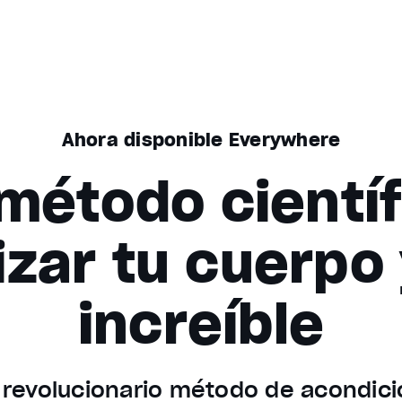
Ahora disponible Everywhere
 método cientí
zar tu cuerpo 
increíble
 revolucionario método de acondici