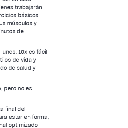
uienes trabajarán
rcicios básicos
tus músculos y
minutos de
lunes. 10x es fácil
ilos de vida y
do de salud y
o, pero no es
 final del
ra estar en forma,
nal optimizado