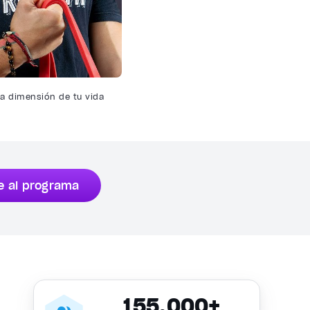
a dimensión de tu vida
e al programa
155,000+