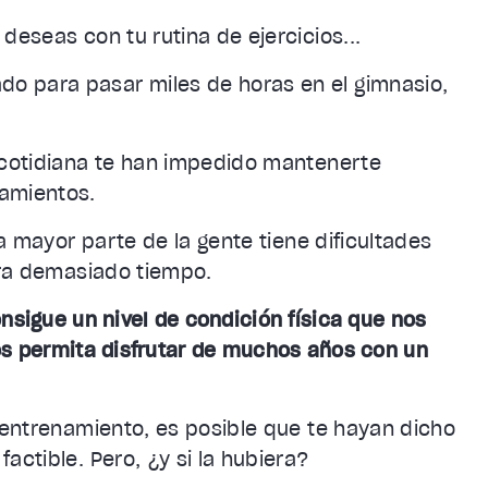
deseas con tu rutina de ejercicios...
o para pasar miles de horas en el gimnasio,
a cotidiana te han impedido mantenerte
namientos.
La mayor parte de la gente tiene dificultades
iera demasiado tiempo.
nsigue un nivel de condición física que nos
os permita disfrutar de muchos años con un
l entrenamiento, es posible que te hayan dicho
actible. Pero, ¿y si la hubiera?