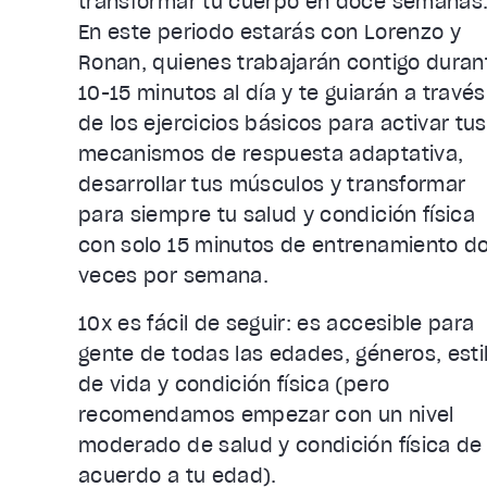
transformar tu cuerpo en doce semanas
En este periodo estarás con Lorenzo y
Ronan, quienes trabajarán contigo duran
10-15 minutos al día y te guiarán a través
de los ejercicios básicos para activar tus
mecanismos de respuesta adaptativa,
desarrollar tus músculos y transformar
para siempre tu salud y condición física
con solo 15 minutos de entrenamiento d
veces por semana.
10x es fácil de seguir: es accesible para
gente de todas las edades, géneros, esti
de vida y condición física (pero
recomendamos empezar con un nivel
moderado de salud y condición física de
acuerdo a tu edad).