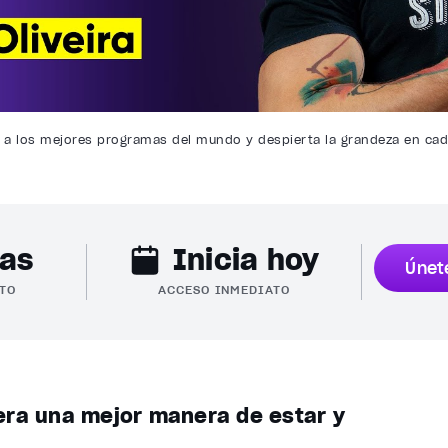
o a los mejores programas del mundo y despierta la grandeza en cad
ras
Inicia hoy
Únet
TO
ACCESO INMEDIATO
era una mejor manera de estar y