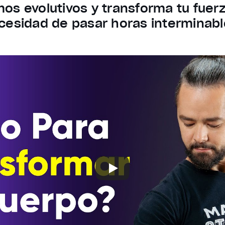
s evolutivos y transforma tu fuerza,
cesidad de pasar horas interminabl