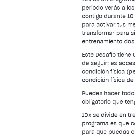
periodo verás a los
contigo durante 10 
para activar tus m
transformar para si
entrenamiento dos
Este Desafío tiene 
de seguir: es acces
condición física 
condición física de
Puedes hacer todos 
obligatorio que te
10x se divide en tr
programa es que c
para que puedas es