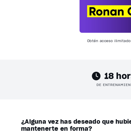
Obtén acceso ilimitad
18 ho
DE ENTRENAMIEN
¿Alguna vez has deseado que hubi
mantenerte en forma?