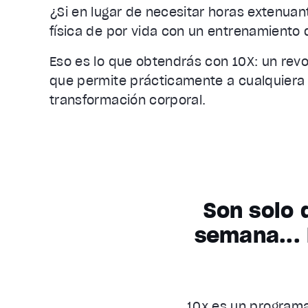
¿Si en lugar de necesitar horas extenua
física de por vida con un entrenamiento
Eso es lo que obtendrás con 10X: un rev
que permite prácticamente a cualquiera 
transformación corporal.
Son solo 
semana... 
10x es un programa