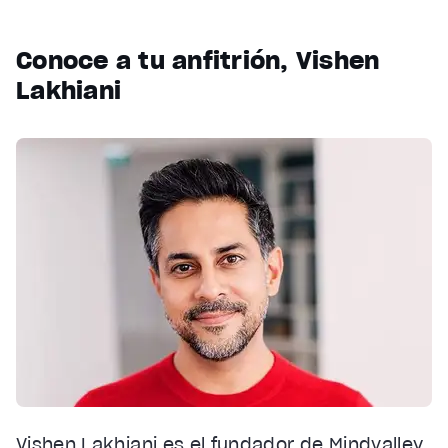
Conoce a tu anfitrión, Vishen
Lakhiani
Vishen Lakhiani es el fundador de Mindvalley,