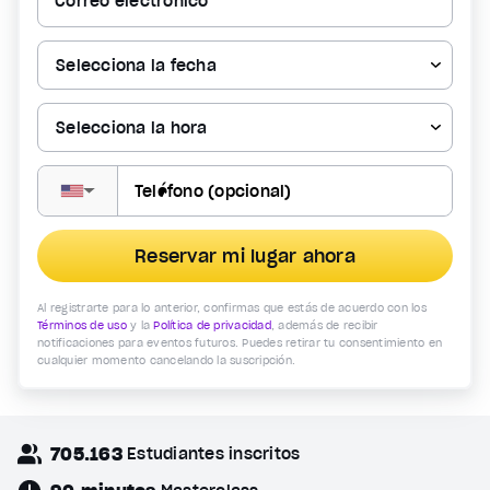
Correo electrónico *
▼
Reservar mi lugar ahora
Al registrarte para lo anterior, confirmas que estás de acuerdo con los
Términos de uso
y la
Política de privacidad
, además de recibir
notificaciones para eventos futuros. Puedes retirar tu consentimiento en
cualquier momento cancelando la suscripción.
705.163
Estudiantes inscritos