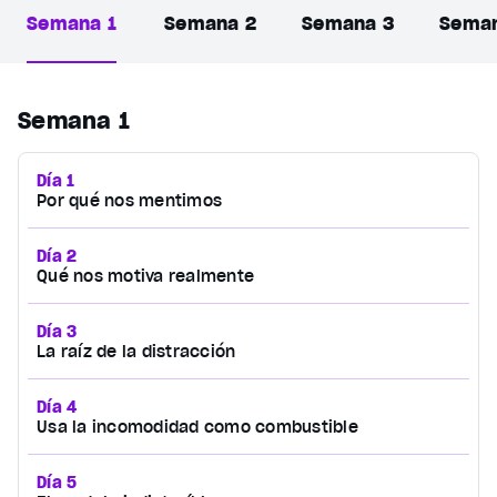
Semana 1
Semana 2
Semana 3
Sema
Semana 1
Día 1
Por qué nos mentimos
Día 2
Qué nos motiva realmente
Día 3
La raíz de la distracción
Día 4
Usa la incomodidad como combustible
Día 5