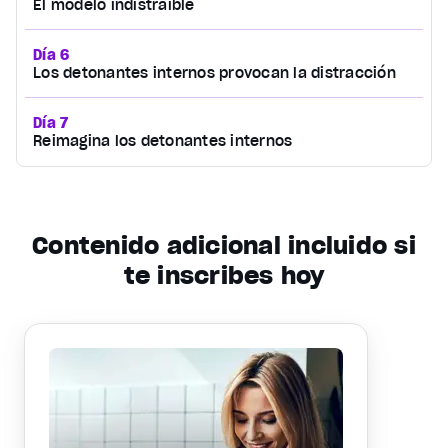
El modelo indistraíble
Día 6
Los detonantes internos provocan la distracción
Día 7
Reimagina los detonantes internos
Contenido adicional incluido si
te inscribes hoy