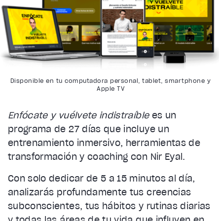
Disponible en tu computadora personal, tablet, smartphone y
Apple TV
Enfócate y vuélvete indistraíble
es un
programa de 27 días que incluye un
entrenamiento inmersivo, herramientas de
transformación y coaching con Nir Eyal.
Con solo dedicar de 5 a 15 minutos al día,
analizarás profundamente tus creencias
subconscientes, tus hábitos y rutinas diarias
y todas las áreas de tu vida que influyen en