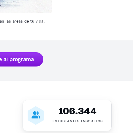
s las áreas de tu vida.
e al programa
106.344
ESTUDIANTES INSCRITOS