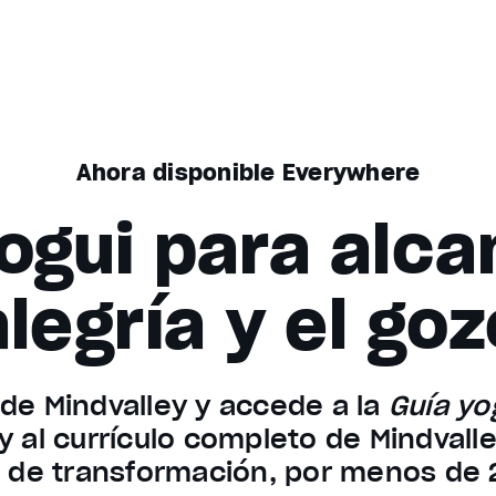
Ahora disponible Everywhere
ogui para alca
alegría y el goz
de Mindvalley y accede a la
Guía yo
y al currículo completo de Mindval
de transformación, por menos de 2