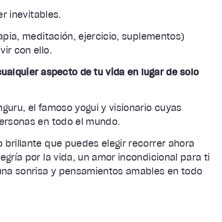
r inevitables.
apia, meditación, ejercicio, suplementos)
ir con ello.
cualquier aspecto de tu vida en lugar de solo
guru, el famoso yogui y visionario cuyas
personas en todo el mundo.
brillante que puedes elegir recorrer ahora
gría por la vida, un amor incondicional para ti
 una sonrisa y pensamientos amables en todo