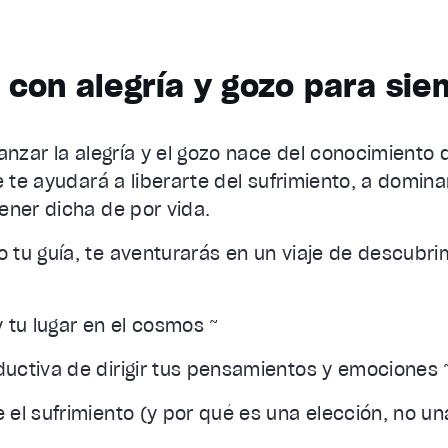
 con alegría y gozo para si
anzar la alegría y el gozo nace del conocimiento
e te ayudará a liberarte del sufrimiento, a domin
ener dicha de por vida.
tu guía, te aventurarás en un viaje de descubri
 tu lugar en el cosmos ~
uctiva de dirigir tus pensamientos y emociones 
 el sufrimiento (y por qué es una elección, no u