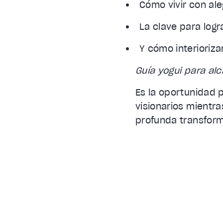
Cómo vivir con ale
La clave para logr
Y cómo interiorizar
Guía yogui para alc
Es la oportunidad 
visionarios mientr
profunda transform