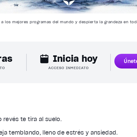
 a los mejores programas del mundo y despierta la grandeza en toda
ras
Inicia hoy
Únet
TO
ACCESO INMEDIATO
revés te tira al suelo.
eja temblando, lleno de estrés y ansiedad.