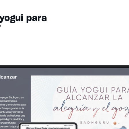
 yogui para
"