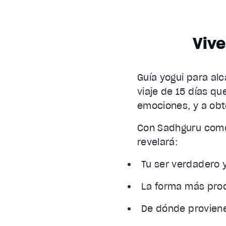
Vive
Guía yogui para alc
viaje de 15 días qu
emociones, y a obt
Con Sadhguru como 
revelará:
Tu ser verdadero y
La forma más prod
De dónde proviene