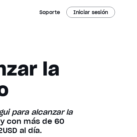
Soporte
Iniciar sesión
nzar la
o
gui para alcanzar la
ley con más de 60
USD al día.