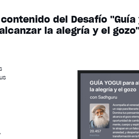
 contenido del Desafío "Guía
alcanzar la alegría y el gozo
s
tus
y