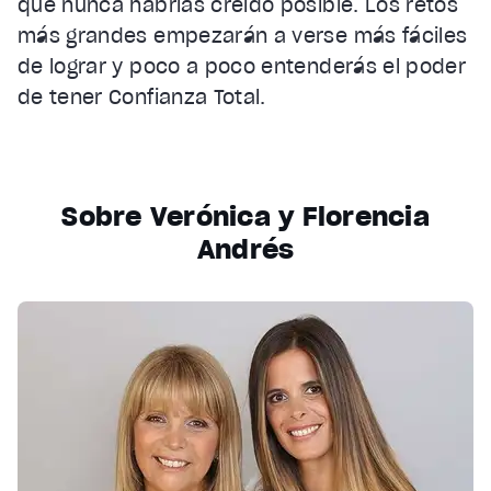
que nunca habrías creído posible. Los retos
más grandes empezarán a verse más fáciles
de lograr y poco a poco entenderás el poder
de tener Confianza Total.
Sobre Verónica y Florencia
Andrés