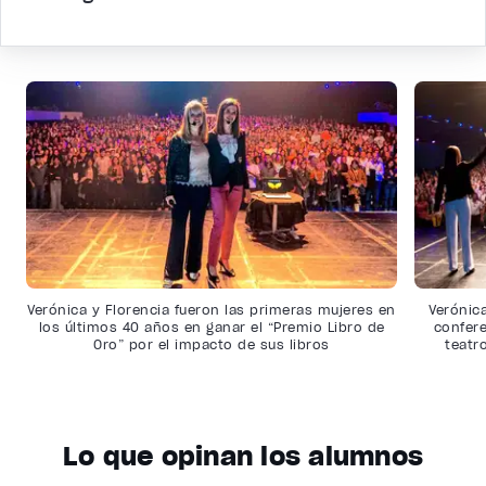
Verónica y Florencia fueron las primeras mujeres en
Verónic
los últimos 40 años en ganar el “Premio Libro de
confere
Oro” por el impacto de sus libros
teatr
Lo que opinan los alumnos