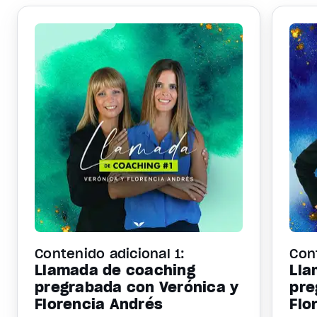
Contenido adicional 1:
Con
Llamada de coaching
Lla
pregrabada con Verónica y
pre
Florencia Andrés
Flo