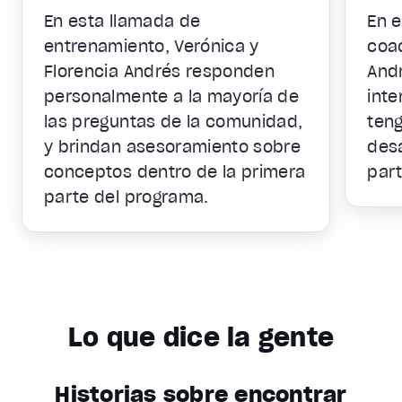
En esta llamada de
En 
entrenamiento, Verónica y
coac
Florencia Andrés responden
Andr
personalmente a la mayoría de
int
las preguntas de la comunidad,
ten
y brindan asesoramiento sobre
desa
conceptos dentro de la primera
par
parte del programa.
Lo que dice la gente
Historias sobre encontrar