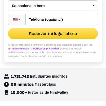
▼
Reservar mi lugar ahora
Al registrarte para lo anterior, confirmas que estás de acuerdo con los
Términos de uso
y la
Política de privacidad
, además de recibir
notificaciones para eventos futuros. Puedes retirar tu consentimiento en
cualquier momento cancelando la suscripción.
1.731.742
Estudiantes inscritos
99 minutos
Masterclass
10,000+
Historias de Mindvalley