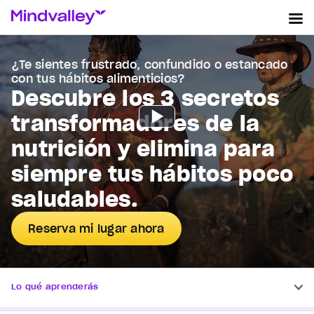
¿Te sientes frustrado, confundido o estancado
con tus hábitos alimenticios?
Descubre los 3 secretos
transformadores de la
nutrición y elimina para
siempre tus hábitos poco
saludables.
Reserva mi lugar ahora
Lo qué aprenderás