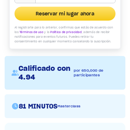
Reservar mi lugar ahora
Al registrarte para lo anterior, confirmas que estás de acuerdo con
los
Términos de uso
y la
Política de privacidad
, además de recibir
notificaciones para eventos futuros. Puedes retirar tu
consentimiento en cualquier momento cancelando la suscripción.
Calificado con
por 650,000 de
4.94
participantes
81 MINUTOS
Masterclass