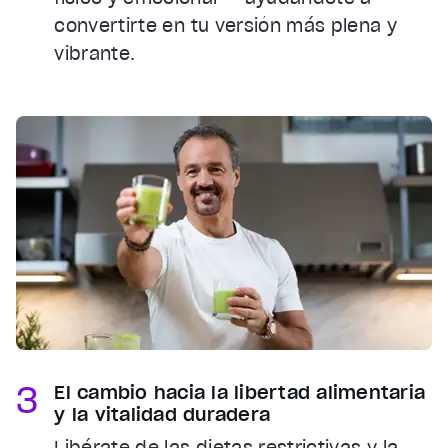
convertirte en tu versión más plena y
vibrante.
3
El cambio hacia la libertad alimentaria
y la vitalidad duradera
Libérate de las dietas restrictivas y la