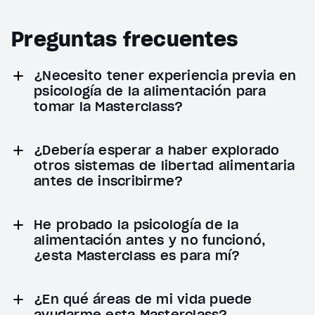
Preguntas frecuentes
¿Necesito tener experiencia previa en
psicología de la alimentación para
tomar la Masterclass?
¿Debería esperar a haber explorado
otros sistemas de libertad alimentaria
antes de inscribirme?
He probado la psicología de la
alimentación antes y no funcionó,
¿esta Masterclass es para mí?
¿En qué áreas de mi vida puede
ayudarme esta Masterclass?