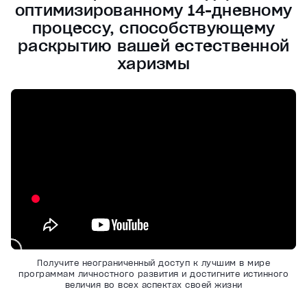
оптимизированному 14-дневному
процессу, способствующему
раскрытию вашей естественной
харизмы
Получите неограниченный доступ к лучшим в мире
программам личностного развития и достигните истинного
величия во всех аспектах своей жизни