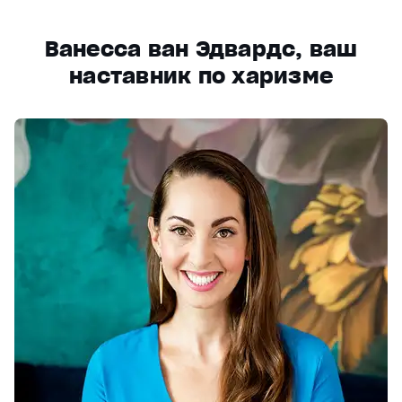
Ванесса ван Эдвардс, ваш
наставник по харизме