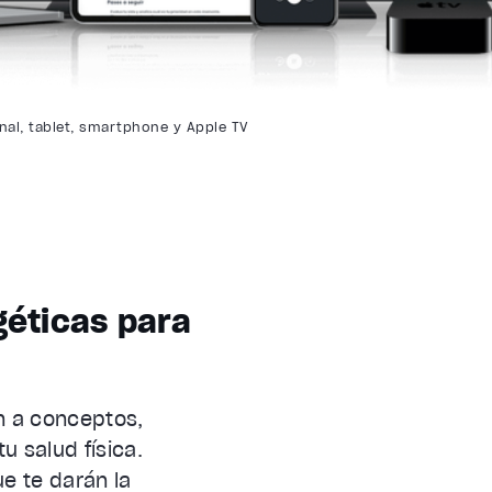
al, tablet, smartphone y Apple TV
géticas para
n a conceptos,
u salud física.
e te darán la