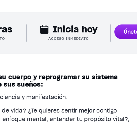
ras
Inicia hoy
Únet
TO
ACCESO INMEDIATO
su cuerpo y reprogramar su sistema
e sus sueños:
 ciencia y manifestación.
 de vida? ¿Te quieres sentir mejor contigo
enfoque mental, entender tu propósito vital?,