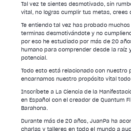
Tal vez te sientes desmotivado, sin rumbo
vital, no logras cumplir tus metas, cree
Te entiendo tal vez has probado muchos
terminas desmotivándote y no cumpliend
por eso he estudiado por más de 20 años
humano para comprender desde la raíz 
potencial.
Todo esto está relacionado con nuestro 
encarnamos nuestro propósito vital todo 
Inscríbete a La Ciencia de la Manifestac
en Español con el creador de Quantum Fl
Barahona.
Durante más de 20 años, JuanPa ha acom
charlas y talleres en todo el mundo a au