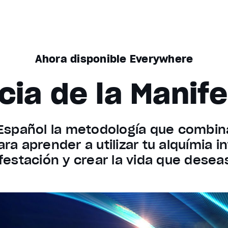
Ahora disponible Everywhere
cia de la Manif
 Español la metodología que combin
ra aprender a utilizar tu alquímia in
estación y crear la vida que deseas