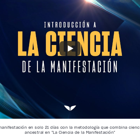
 manifestación en solo 21 días con la metodología que combina cien
ancestral en "La Ciencia de la Manifestación"