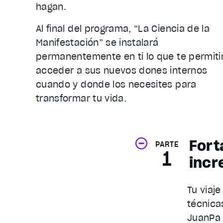
hagan.
Al final del programa, “La Ciencia de la
Manifestación” se instalará
permanentemente en ti lo que te permiti
acceder a sus nuevos dones internos
cuando y donde los necesites para
transformar tu vida.
Fort
PARTE
1
incr
Tu viaj
técnica
JuanPa 