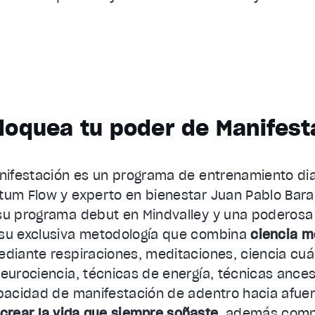
loquea tu poder de Manifest
anifestación es un programa de entrenamiento dia
tum Flow y experto en bienestar Juan Pablo Bara
su programa debut en Mindvalley y una poderosa
 su exclusiva metodología que combina
ciencia m
iante respiraciones, meditaciones, ciencia cuá
neurociencia, técnicas de energía, técnicas ances
apacidad de manifestación de adentro hacia afue
y crear la vida que siempre soñaste
, además comp