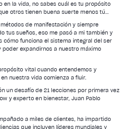
 en la vida, no sabes cuál es tu propósito
s que otros tienen buena suerte menos tú…
 métodos de manifestación y siempre
o tus sueños, eso me pasó a mi también y
 cómo funciona el sistema integral del ser
y poder expandirnos a nuestro máximo
propósito vital cuando entendemos y
en nuestra vida comienza a fluir.
ión un desafío de 21 lecciones por primera vez
ow y experto en bienestar, Juan Pablo
pañado a miles de clientes, ha impartido
diencias que incluyen líderes mundiales y