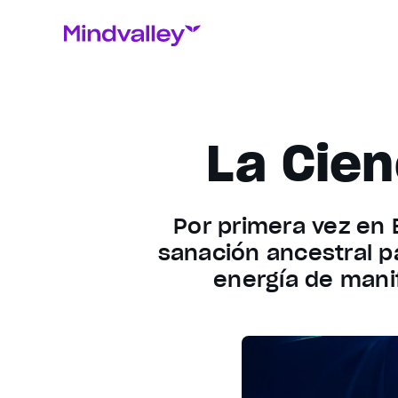
La Cien
Por primera vez en
sanación ancestral pa
energía de manif