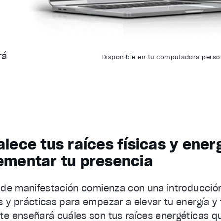
rá
Disponible en tu computadora person
alece tus raíces físicas y ener
ementar tu presencia
e de manifestación comienza con una introducció
s y prácticas para empezar a elevar tu energía y t
te enseñará cuáles son tus raíces energéticas qu