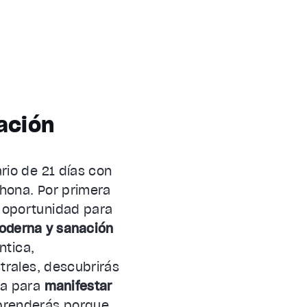
ación
rio de 21 días con
hona. Por primera
 oportunidad para
oderna y sanación
ntica,
trales, descubrirás
ra para
manifestar
renderás porque