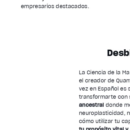
empresarios destacados.
Desb
La Ciencia de la M
el creador de Quan
vez en Español es 
transformarte con
ancestral
donde med
neuroplasticidad, 
cómo utilizar tu c
tu propósito vital 