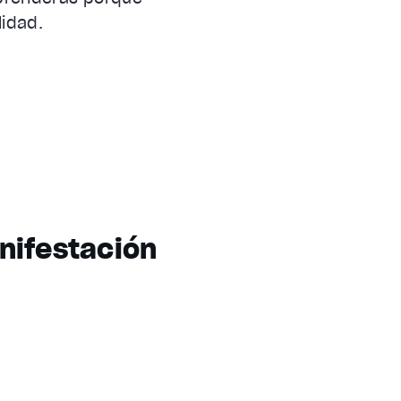
lidad.
nifestación