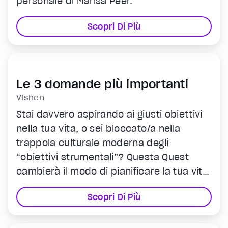
personale di Marisa Peer.
Scopri Di Più
Le 3 domande più importanti
Vishen
Stai davvero aspirando ai giusti obiettivi
nella tua vita, o sei bloccato/a nella
trappola culturale moderna degli
“obiettivi strumentali”? Questa Quest
cambierà il modo di pianificare la tua vita
e raggiungere gli obiettivi. Ti permetterà
Scopri Di Più
di vedere la tua carriera, la tua vocazione
e il tuo scopo nella vita da un’altra