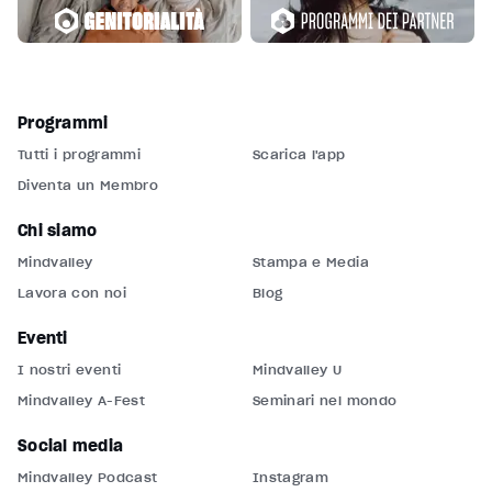
Programmi
Tutti i programmi
Scarica l'app
Diventa un Membro
Chi siamo
Mindvalley
Stampa e Media
Lavora con noi
Blog
Eventi
I nostri eventi
Mindvalley U
Mindvalley A-Fest
Seminari nel mondo
Social media
Mindvalley Podcast
Instagram