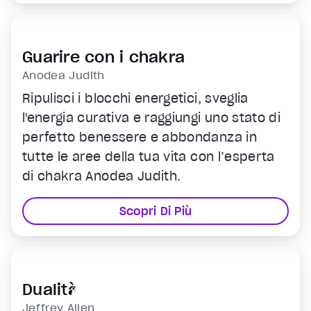
e il tuo scopo nella vita da un’altra
prospettiva.
Guarire con i chakra
Anodea Judith
Ripulisci i blocchi energetici, sveglia
l'energia curativa e raggiungi uno stato di
perfetto benessere e abbondanza in
tutte le aree della tua vita con l’esperta
di chakra Anodea Judith.
Scopri Di Più
Dualità
Jeffrey Allen